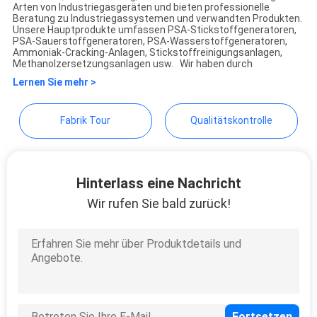
JoShining Energy &
Arten von Industriegasgeräten und bieten professionelle
Beratung zu Industriegassystemen und verwandten Produkten.
Technology Co.,Ltd
DATENSCHUTZRICHTLINIE
Unsere Hauptprodukte umfassen PSA-Stickstoffgeneratoren,
PSA-Sauerstoffgeneratoren, PSA-Wasserstoffgeneratoren,
Ammoniak-Cracking-Anlagen, Stickstoffreinigungsanlagen,
Methanolzersetzungsanlagen usw. Wir haben durch
Lernen Sie mehr >
Fabrik Tour
Qualitätskontrolle
Hinterlass eine Nachricht
Wir rufen Sie bald zurück!