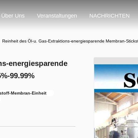
Über Uns
Veranstaltungen
NACHRICHTEN
Reinheit des Öl-u. Gas-Extraktions-energiesparende Membran-Stick
ons-energiesparende
5%-99.99%
stoff-Membran-Einheit