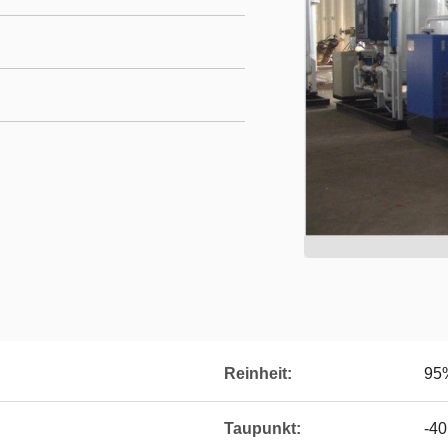
Reinheit:
95
Taupunkt:
-4