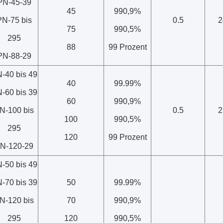
PN-45-39
45
990,9%
PN-75 bis
0.5
2
75
990,5%
295
88
99 Prozent
PN-88-29
-40 bis 49
40
99.99%
-60 bis 39
60
990,9%
N-100 bis
0.5
2
100
990,5%
295
120
99 Prozent
N-120-29
-50 bis 49
-70 bis 39
50
99.99%
N-120 bis
70
990,9%
295
120
990,5%