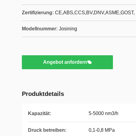
Zertifizierung:
CE,ABS,CCS,BV,DNV,ASME,GOST,
Modellnummer:
Josining
Angebot anfordern
Produktdetails
Kapazität:
5-5000 nm3/h
Druck betreiben:
0,1-0,8 MPa