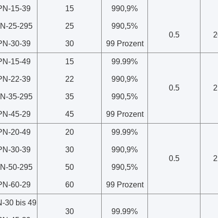
PN-15-39
15
990,9%
N-25-295
25
990,5%
0.5
2
PN-30-39
30
99 Prozent
PN-15-49
15
99.99%
PN-22-39
22
990,9%
0.5
2
N-35-295
35
990,5%
PN-45-29
45
99 Prozent
PN-20-49
20
99.99%
PN-30-39
30
990,9%
0.5
2
N-50-295
50
990,5%
PN-60-29
60
99 Prozent
-30 bis 49
30
99.99%