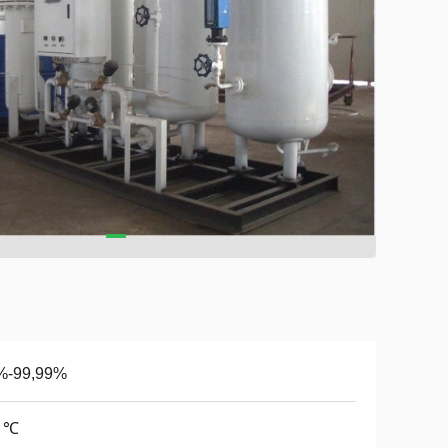
%-99,99%
0 ℃