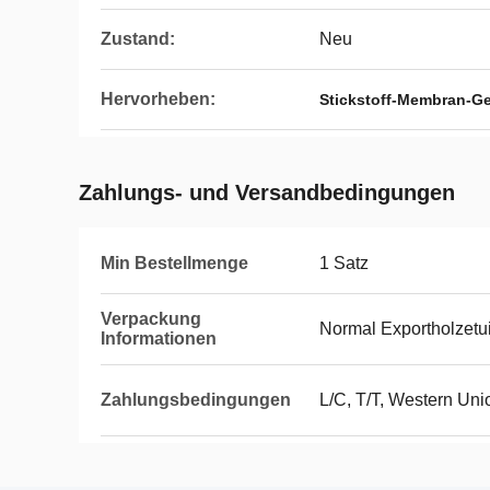
Zustand:
Neu
Hervorheben:
Stickstoff-Membran-G
Zahlungs- und Versandbedingungen
Min Bestellmenge
1 Satz
Verpackung
Normal Exportholzetu
Informationen
Zahlungsbedingungen
L/C, T/T, Western Un