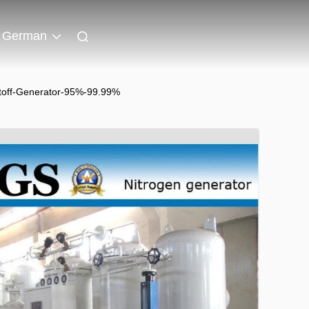
German
stoff-Generator-95%-99.99%