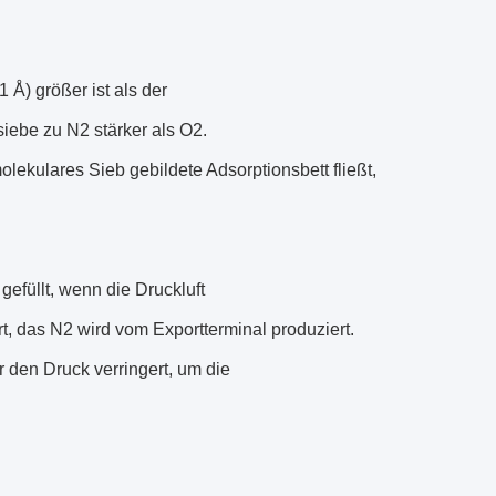
Å) größer ist als der
siebe zu N2 stärker als O2.
ekulares Sieb gebildete Adsorptionsbett fließt,
efüllt, wenn die Druckluft
t, das N2 wird vom Exportterminal produziert.
r den Druck verringert, um die