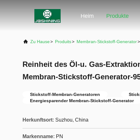
Heim
Produkte
Zu Hause
>
Produits
>
Membran-Stickstoff-Generator
>
Reinheit des Öl-u. Gas-Extrakti
Membran-Stickstoff-Generator-9
Stickstoff-Membran-Generatoren
Stick
Energiesparender Membran-Stickstoff-Generator
Herkunftsort:
Suzhou, China
Markenname:
PN