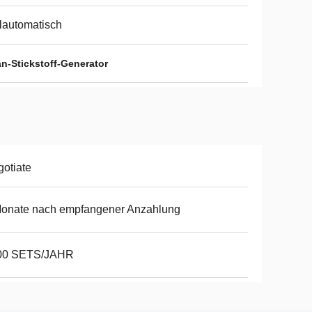
lautomatisch
n-Stickstoff-Generator
otiate
Monate nach empfangener Anzahlung
00 SETS/JAHR