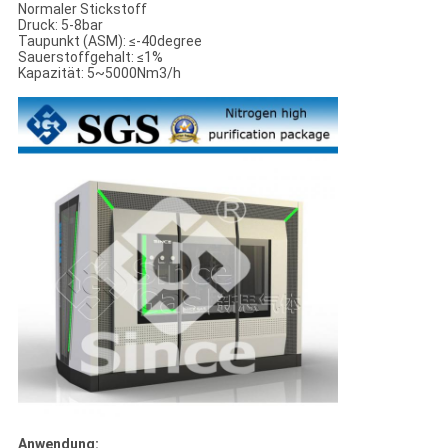
Normaler Stickstoff
Druck: 5-8bar
Taupunkt (ASM): ≤-40degree
Sauerstoffgehalt: ≤1%
Kapazität: 5~5000Nm3/h
Anwendung: