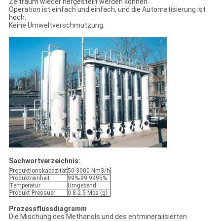
Zeitraum wieder hergestellt werden können.
Operation ist einfach und einfach, und die Automatisierung ist
hoch.
Keine Umweltverschmutzung.
Sachwortverzeichnis:
Produktionskapazität
50-3000 Nm3/h
Produktreinheit
99%-99.9995%
Temperatur
Umgebend
Produkt Pressuer
0.8-2.5 Mpa (g)
Prozessflussdiagramm
Die Mischung des Methanols und des entmineralisierten