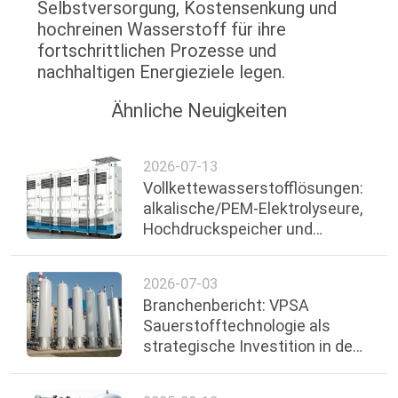
Selbstversorgung, Kostensenkung und
hochreinen Wasserstoff für ihre
fortschrittlichen Prozesse und
nachhaltigen Energieziele legen.
Ähnliche Neuigkeiten
2026-07-13
Vollkettewasserstofflösungen:
alkalische/PEM-Elektrolyseure,
Hochdruckspeicher und
Brennstoffzellenstapel
2026-07-03
Branchenbericht: VPSA
Sauerstofftechnologie als
strategische Investition in den
wichtigsten Sektoren Ghanas