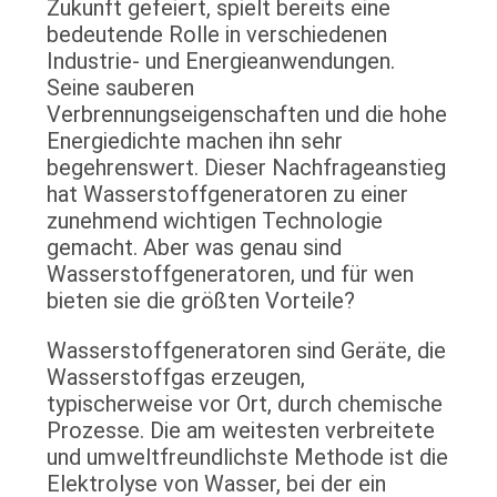
Zukunft gefeiert, spielt bereits eine
KONTAKT
bedeutende Rolle in verschiedenen
MIT
Industrie- und Energieanwendungen.
UNS
Seine sauberen
Verbrennungseigenschaften und die hohe
Energiedichte machen ihn sehr
NACHRICHTEN
begehrenswert. Dieser Nachfrageanstieg
hat Wasserstoffgeneratoren zu einer
zunehmend wichtigen Technologie
RECHTSSACHEN
gemacht. Aber was genau sind
Wasserstoffgeneratoren, und für wen
ANGEBOT
bieten sie die größten Vorteile?
ANFORDERN
Wasserstoffgeneratoren sind Geräte, die
Wasserstoffgas erzeugen,
typischerweise vor Ort, durch chemische
NEWS
Prozesse. Die am weitesten verbreitete
und umweltfreundlichste Methode ist die
SITEMAP
Elektrolyse von Wasser, bei der ein