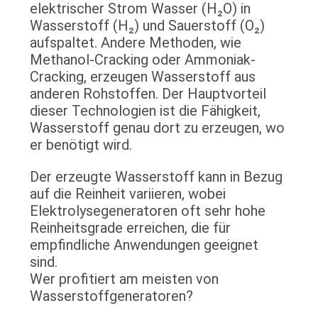
elektrischer Strom Wasser (H₂O) in
Wasserstoff (H₂) und Sauerstoff (O₂)
DATENSCHUTZRICHTLINIE
aufspaltet. Andere Methoden, wie
Methanol-Cracking oder Ammoniak-
Cracking, erzeugen Wasserstoff aus
anderen Rohstoffen. Der Hauptvorteil
dieser Technologien ist die Fähigkeit,
Wasserstoff genau dort zu erzeugen, wo
er benötigt wird.
Der erzeugte Wasserstoff kann in Bezug
auf die Reinheit variieren, wobei
Elektrolysegeneratoren oft sehr hohe
Reinheitsgrade erreichen, die für
empfindliche Anwendungen geeignet
sind.
Wer profitiert am meisten von
Wasserstoffgeneratoren?