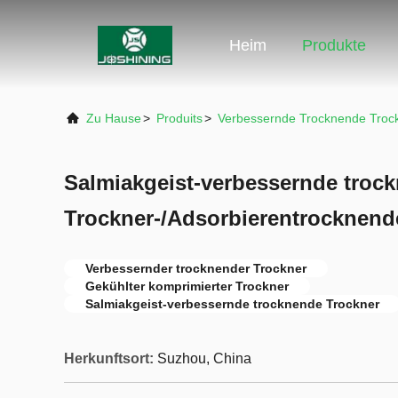
Heim
Produkte
Zu Hause
>
Produits
>
Verbessernde Trocknende Troc
Salmiakgeist-verbessernde troc
Trockner-/Adsorbierentrocknend
Verbessernder trocknender Trockner
Gekühlter komprimierter Trockner
Salmiakgeist-verbessernde trocknende Trockner
Herkunftsort:
Suzhou, China