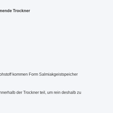
knende Trockner
ohstoff kommen Form Salmiakgeistspeicher
nerhalb der Trockner teil, um rein deshalb zu