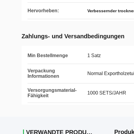
Hervorheben:
Verbessernder trockne
Zahlungs- und Versandbedingungen
Min Bestellmenge
1 Satz
Verpackung
Normal Exportholzetu
Informationen
Versorgungsmaterial-
1000 SETS/JAHR
Fähigkeit
Produk
VERWANDTE PRODUKTE