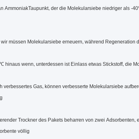
an AmmoniakTaupunkt, der die Molekularsiebe niedriger als -40
so wir müssen Molekularsiebe erneuern, während Regeneration 
℃ hinaus wenn, unterdessen ist Einlass etwas Stickstoff, die 
h verbessertes Gas, können verbesserte Molekularsiebe aufbere
g
erender Trockner des Pakets beharren von zwei Adsorbenten, el
rbente völlig