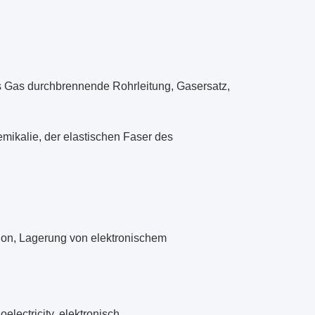
es Gas durchbrennende Rohrleitung, Gasersatz,
mikalie, der elastischen Faser des
tion, Lagerung von elektronischem
lectricity, elektronisch