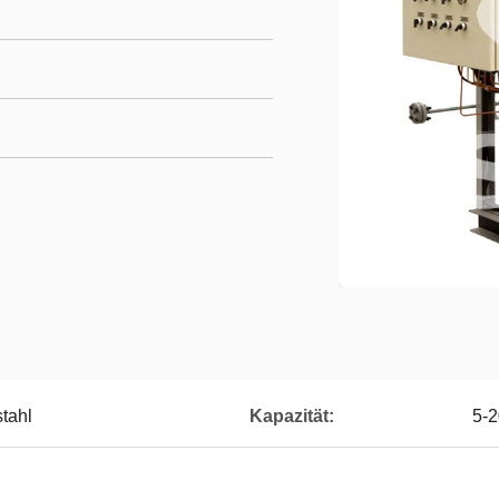
stahl
Kapazität:
5-