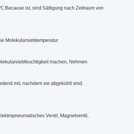
℃.Because ist, sind Sättigung nach Zeitraum von
die Molekularsiebtemperatur
Molekularsiebfeuchtigkeit machen, Nehmen
itend mit, nachdem sie abgekühlt sind.
ektropneumatisches Ventil, Magnetventil,