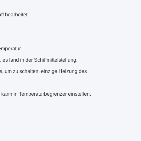
t bearbeitet.
emperatur
s fand in der Schiffmittelstellung.
is, um zu schalten, einzige Heizung des
 kann in Temperaturbegrenzer einstellen.