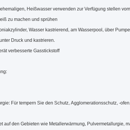
m ehemaligen, Heißwasser verwenden zur Verfügung stellen v
eiß zu machen und sprühen
niakzylinder, Wasser kastrierend, am Wasserpool, über Pumpe
nter Druck und kastrieren.
rät verbesserte Gasstickstoff
ng:
urgie: Für tempern Sie den Schutz, Agglomerationsschutz, -ofen
t auf den Gebieten wie Metallerwärmung, Pulvermetallurgie, ma