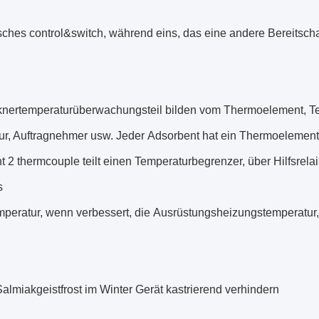
ches control&switch, während eins, das eine andere Bereitschaf
knertemperaturüberwachungsteil bilden vom Thermoelement, T
ur, Auftragnehmer usw. Jeder Adsorbent hat ein Thermoelement, e
 2 thermcouple teilt einen Temperaturbegrenzer, über Hilfsrela
s
mperatur, wenn verbessert, die Ausrüstungsheizungstemperatur,
lmiakgeistfrost im Winter Gerät kastrierend verhindern