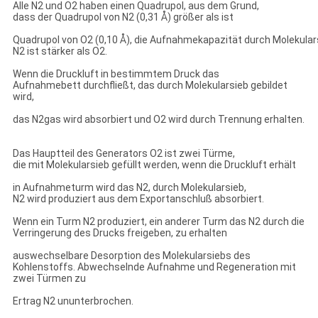
Alle N2 und O2 haben einen Quadrupol, aus dem Grund,
dass der Quadrupol von N2 (0,31 Å) größer als ist
Quadrupol von O2 (0,10 Å), die Aufnahmekapazität durch Molekula
N2 ist stärker als O2.
Wenn die Druckluft in bestimmtem Druck das
Aufnahmebett durchfließt, das durch Molekularsieb gebildet
wird,
das N2gas wird absorbiert und O2 wird durch Trennung erhalten.
Das Hauptteil des Generators O2 ist zwei Türme,
die mit Molekularsieb gefüllt werden, wenn die Druckluft erhält
in Aufnahmeturm wird das N2, durch Molekularsieb,
N2 wird produziert aus dem Exportanschluß absorbiert.
Wenn ein Turm N2 produziert, ein anderer Turm das N2 durch die
Verringerung des Drucks freigeben, zu erhalten
auswechselbare Desorption des Molekularsiebs des
Kohlenstoffs. Abwechselnde Aufnahme und Regeneration mit
zwei Türmen zu
Ertrag N2 ununterbrochen.