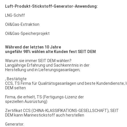
Luft-Produkt-Stickstoff-Generator-Anwendung:
LNG-Schiff
Oil&Gas-Extraktion
Oil&Gas-Speicherprojekt
Während der letzten 10 Jahre
ungefähr 98% wählen alte Kunden fest SEIT DEM
Warum sie immer SEIT DEM wählen?
Langjährige Erfahrung und Sachkenntnis in der
Herstellung und in Lieferungsgasanlagen;
, Bestätigte
CCS, TS Firma für Qualitätsgasanlagen und beste Kundendienste; I
DEM selten
Firma, die erhielt, TS (Fertigungs-Lizenz der
speziellen Ausrüstung)
Zertifikat CCS (CHINA-KLASSIFIKATIONS-GESELLSCHAFT), SEIT
DEM kann Marinestickstoff auch herstellen
Generator.