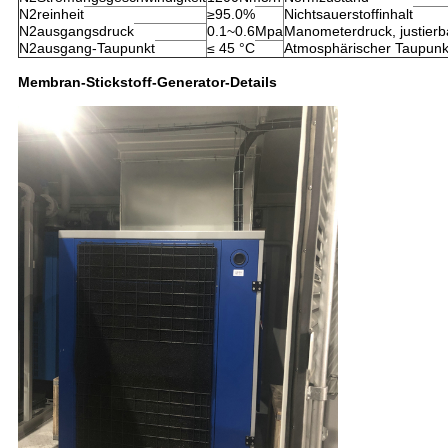
N2reinheit
≥95.0%
Nichtsauerstoffinhalt
N2ausgangsdruck
0.1~0.6Mpa
Manometerdruck, justierb
N2ausgang-Taupunkt
≤ 45 °C
Atmosphärischer Taupunk
Membran-Stickstoff-Generator-Details