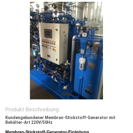
DATENSCHUTZRICHTLINIE
Produkt-Beschreibung
Kundengebundener Membran-Stickstoff-Generator mit
Behälter-Art 220V/50Hz
Membran-Stickstoff-Generator-Einleitung