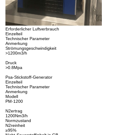
Erforderlicher Luftverbrauch
Einzelteil
Technischer Parameter
Anmerkung
Strömungsgeschwindigkeit
>1200m3/h
Druck
>0.8Mpa
Psa-Stickstoff-Generator
Einzelteil
Technischer Parameter
Anmerkung
Modell
PM-1200
N2ertrag
1200Nm3/h
Normzustand
N2reinheit
≥95%