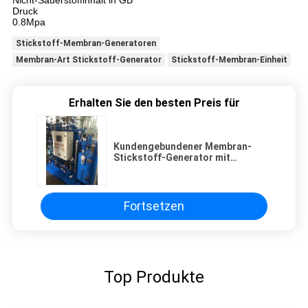
Nicht-Sauerstoffinhalt in GB
Druck
0.8Mpa
Stickstoff-Membran-Generatoren
Membran-Art Stickstoff-Generator
Stickstoff-Membran-Einheit
Erhalten Sie den besten Preis für
Kundengebundener Membran-
Stickstoff-Generator mit
Behälter-Art 220V/50Hz
Fortsetzen
Top Produkte