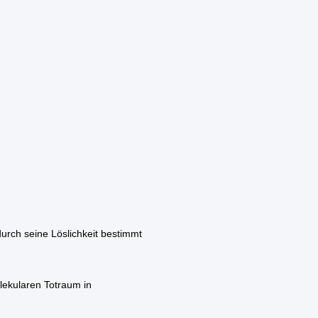
rch seine Löslichkeit bestimmt
lekularen Totraum in