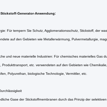
Stickstoff-Generator-Anwendung:
rgie: Für tempern Sie Schutz, Agglomerationsschutz, Stickstoff, der
endete auf den Gebieten wie Metallerwärmung, Pulvermetallurgie, magn
che und neue materielle Industrien: Für chemisches materielles Gas d
, Produkttransport, etc. verwendeten auf den Gebieten wie Chemikalie
eifen, Polyurethan, biologische Technologie, Vermittler, etc.
Durchlässigkeit
edliche Gase der Stickstoffmembranen durch das Prinzip der selektiv