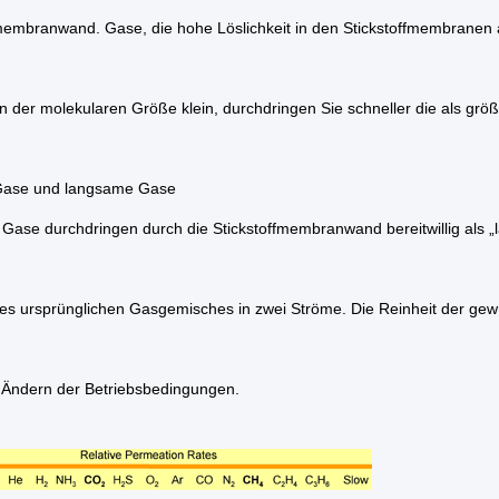
fmembranwand. Gase, die hohe Löslichkeit in den Stickstoffmembranen
in der molekularen Größe klein, durchdringen Sie schneller die als grö
Gase und langsame Gase
 Gase durchdringen durch die Stickstoffmembranwand bereitwillig als 
es ursprünglichen Gasgemisches in zwei Ströme. Die Reinheit der gew
 Ändern der Betriebsbedingungen.