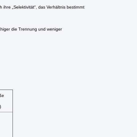
ihre „Selektivität“, das Verhältnis bestimmt
fähiger die Trennung und weniger
ße
)