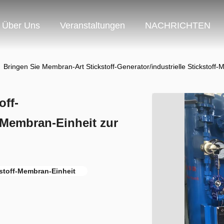
Über Uns
Veranstaltungen
NACHRICHTEN
Bringen Sie Membran-Art Stickstoff-Generator/industrielle Stickstoff
off-
f-Membran-Einheit zur
stoff-Membran-Einheit