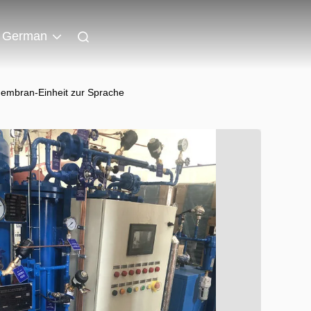
German
-Membran-Einheit zur Sprache