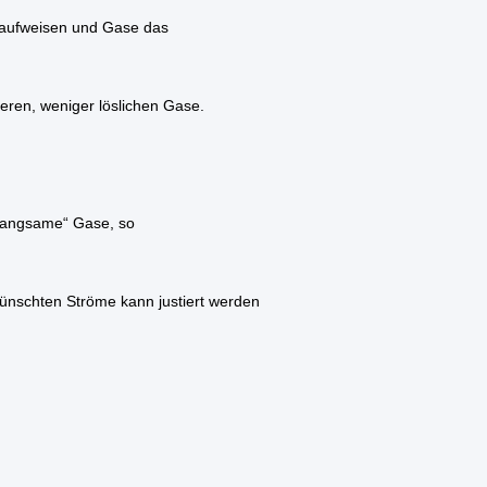
 aufweisen und Gase das
ßeren, weniger löslichen Gase.
„langsame“ Gase, so
ünschten Ströme kann justiert werden