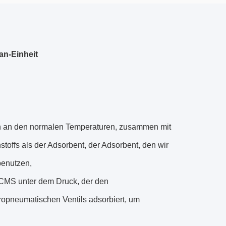
an-Einheit
en an den normalen Temperaturen, zusammen mit
toffs als der Adsorbent, der Adsorbent, den wir
benutzen,
 CMS unter dem Druck, der den
tropneumatischen Ventils adsorbiert, um