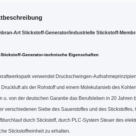
tbeschreibung
bran-Art Stickstoff-Generator/industrielle Stickstoff-Membr
Stickstoff-Generator-technische Eigenschaften
ffkraftwerkspark verwendet Druckschwingen-Aufnahmeprinzipi
 Druckluft als der Rohstoff und einem Molekularsieb des Kohlens
n u. von der deutschen Garantie das Berufsleben in 20 Jahren 
r verschiedenen Siebe des Sauerstoffes und des Stickstoffes,
fdurchlauf durch Stickstoff, durch PLC-System Steuer des elek
che Stickstoffreinheit zu erhalten.