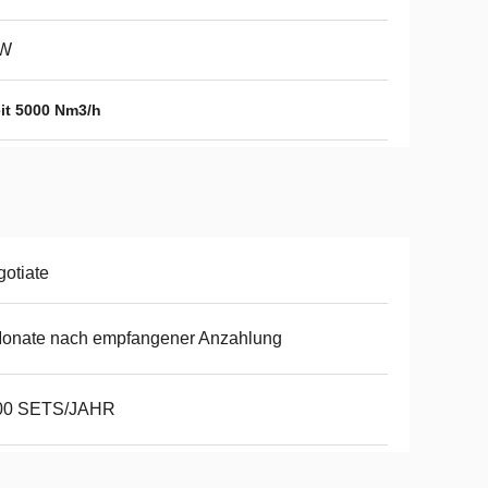
W
it 5000 Nm3/h
otiate
Monate nach empfangener Anzahlung
00 SETS/JAHR