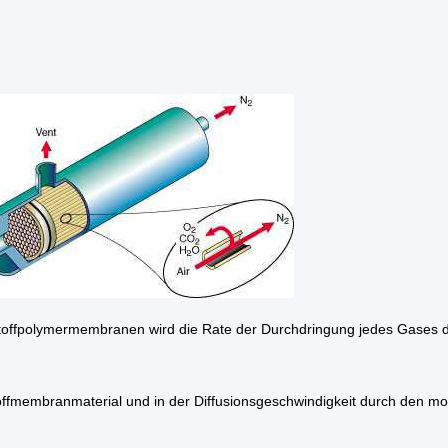
stoffpolymermembranen wird die Rate der Durchdringung jedes Gases du
offmembranmaterial und in der Diffusionsgeschwindigkeit durch den mo