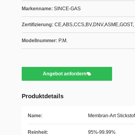
Markenname:
SINCE-GAS
Zertifizierung:
CE,ABS,CCS,BV,DNV,ASME,GOST,
Modellnummer:
P.M.
Angebot anfordern
Produktdetails
Name:
Membran-Art Stickstof
Reinheit:
95%-99.99%