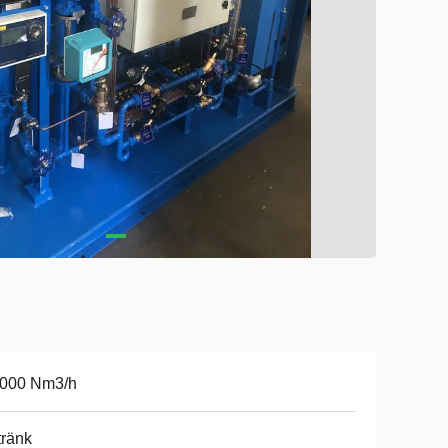
5000 Nm3/h
ränk