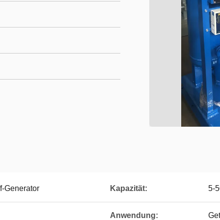
f-Generator
Kapazität:
5-
Anwendung:
Get