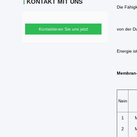
KONTAKT MIT UNS
Die Fähigk
Kontaktieren Sie uns jetzt
von der Du
Energie is
Membran-S
Nein
1
2