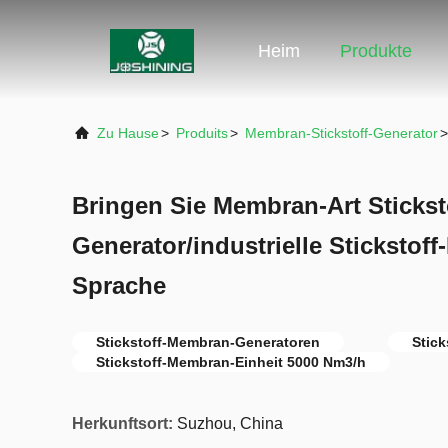
Heim
Produkte
Zu Hause
>
Produits
>
Membran-Stickstoff-Generator
>
Bringen Sie Membran-Art Stickst
Generator/industrielle Stickstof
Sprache
Stickstoff-Membran-Generatoren
Stick
Stickstoff-Membran-Einheit 5000 Nm3/h
Herkunftsort:
Suzhou, China