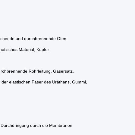
 waschende und durchbrennende Ofen
etisches Material, Kupfer
urchbrennende Rohrleitung, Gasersatz,
, der elastischen Faser des Uräthans, Gummi,
en Durchdringung durch die Membranen