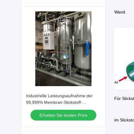
Wand.
Industrielle Leistungsaufnahme der
Für Stick
99,999% Membran-Stickstoff-
Generator-geringen Energie
Erhalten Sie besten Preis
im Stickst