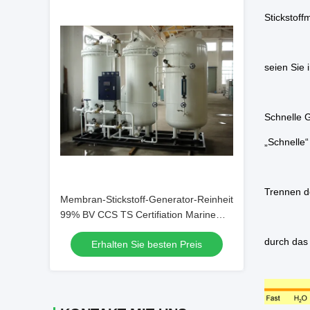
Stickstof
seien Sie 
Schnelle 
„Schnelle“
Trennen d
Membran-Stickstoff-Generator-Reinheit
99% BV CCS TS Certifiation Marine
Industry
durch das
Erhalten Sie besten Preis