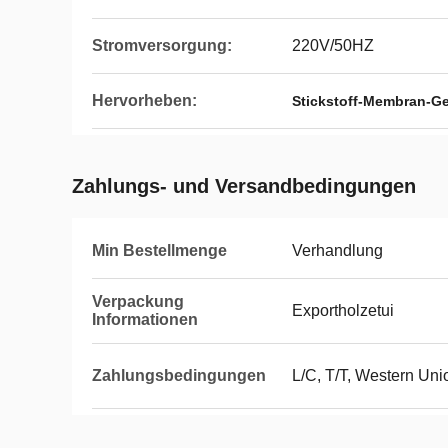
Stromversorgung:
220V/50HZ
Hervorheben:
Stickstoff-Membran-G
Zahlungs- und Versandbedingungen
Min Bestellmenge
Verhandlung
Verpackung
Exportholzetui
Informationen
Zahlungsbedingungen
L/C, T/T, Western Un