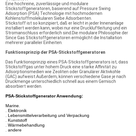
Eine hochreine, zuverlässige und modulare
Stickstoffgeneratoren, basierend auf Pressure Swing
Adsorption (PSA) Technologie mit hochmodernen
Kohlenstoffmolekularen Siebe Adsorbenten.
Stickstoff ist so konzipiert, daß er leicht in jeder Innenanlage
installiert werden kann, wobei nur eine Druckluftleitung und ein
Stromanschluss erforderlich sind.Die modulare Philosophie der
Since Gas Stickstoffgeneratoren ermöglicht die Installation
mehrerer paralleler Einheiten.
Funktionsprinzip der PSA-Stickstoffgeneratoren
Das Funktionsprinzip eines PSA-Stickstoffgenerators ist, dass
Stickstoffgas unter hohem Druck eine starke Affinität zu
Adsorptionsmedien wie Zeoliten oder Granulärer Aktivkohle
(GAC) aufweist.Außerdem, können verschiedene Gase je nach
Druckmenge unterschiedlich schnell aus einem Gemisch
absorbiert werden.
PSA-Stickstoffgenerator Anwendung:
Marine.
. Elektronik
. Lebensmittelverarbeitung und Verpackung
. Kunststoff
. Wärmebehandlung
. andere