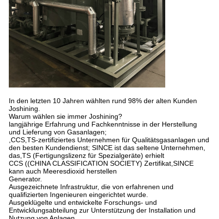
In den letzten 10 Jahren wählten rund 98% der alten Kunden
Joshining.
Warum wählen sie immer Joshining?
langjährige Erfahrung und Fachkenntnisse in der Herstellung
und Lieferung von Gasanlagen;
,CCS,TS-zertifiziertes Unternehmen für Qualitätsgasanlagen und
den besten Kundendienst; SINCE ist das seltene Unternehmen,
das,TS (Fertigungslizenz für Spezialgeräte) erhielt
CCS ((CHINA CLASSIFICATION SOCIETY) Zertifikat,SINCE
kann auch Meeresdioxid herstellen
Generator.
Ausgezeichnete Infrastruktur, die von erfahrenen und
qualifizierten Ingenieuren eingerichtet wurde.
Ausgeklügelte und entwickelte Forschungs- und
Entwicklungsabteilung zur Unterstützung der Installation und
Nutzung von Anlagen.