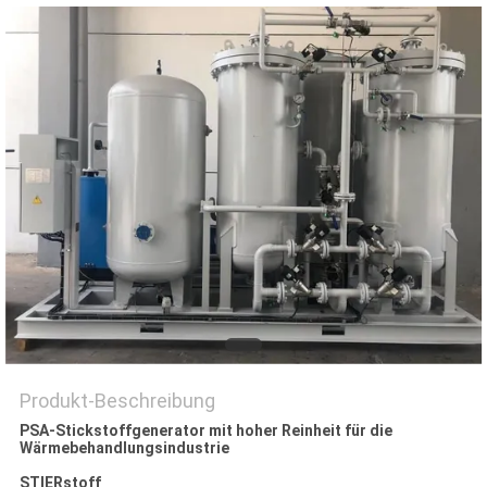
DATENSCHUTZRICHTLINIE
Produkt-Beschreibung
PSA-Stickstoffgenerator mit hoher Reinheit für die
Wärmebehandlungsindustrie
STIERstoff