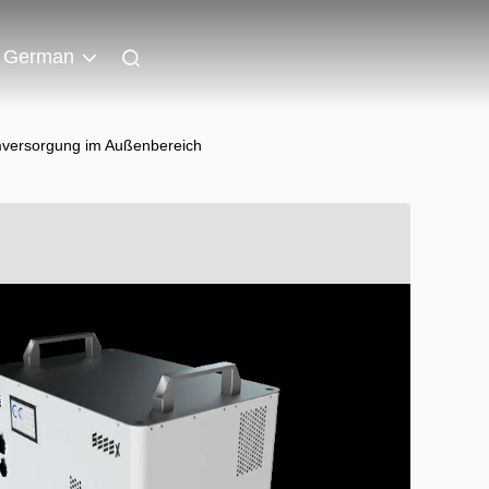
German
omversorgung im Außenbereich