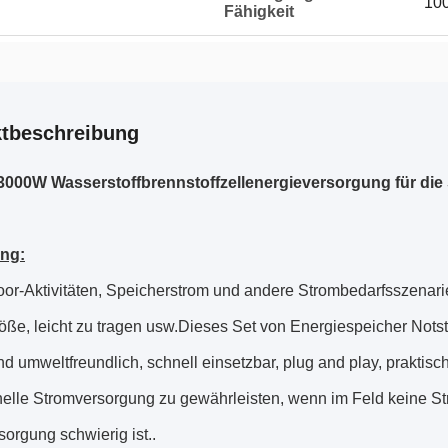
100
Fähigkeit
tbeschreibung
3000W Wasserstoffbrennstoffzellenergieversorgung für di
ung:
oor-Aktivitäten, Speicherstrom und andere Strombedarfsszenari
röße, leicht zu tragen usw.Dieses Set von Energiespeicher Not
d umweltfreundlich, schnell einsetzbar, plug and play, prakti
nelle Stromversorgung zu gewährleisten, wenn im Feld keine S
orgung schwierig ist..