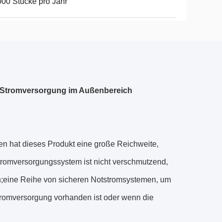
00 Stücke pro Jahr
e Stromversorgung im Außenbereich
en hat dieses Produkt eine große Reichweite,
stromversorgungssystem ist nicht verschmutzend,
sch;eine Reihe von sicheren Notstromsystemen, um
tromversorgung vorhanden ist oder wenn die