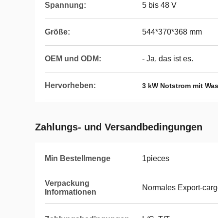
Spannung:
5 bis 48 V
Größe:
544*370*368 mm
OEM und ODM:
- Ja, das ist es.
Hervorheben:
3 kW Notstrom mit Was
Zahlungs- und Versandbedingungen
Min Bestellmenge
1pieces
Verpackung
Normales Export-car
Informationen