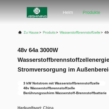
Heim
Produkte
Zu Hause
>
Produits
>
Wasserstoffbrennstoffzelle
>
48
48v 64a 3000W
Wasserstoffbrennstoffzellenergi
Stromversorgung im Außenbere
3 kW Notstrom mit Wasserstoffbrennstoffzelle
48v Wasserstoffbrennstoffzelle
Berührungsschirm Wasserstoff-Brennstoffbatterie
Herkunftsort:
China