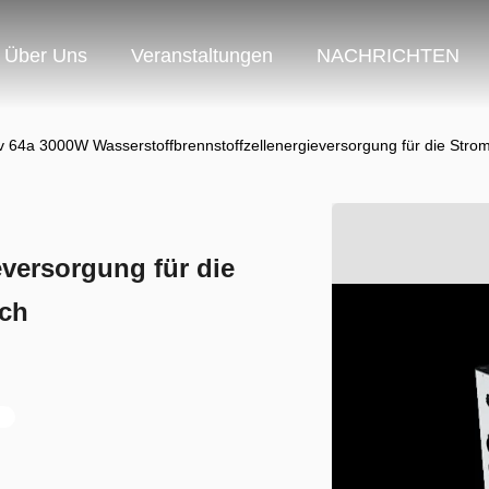
Über Uns
Veranstaltungen
NACHRICHTEN
v 64a 3000W Wasserstoffbrennstoffzellenergieversorgung für die Str
eversorgung für die
ich