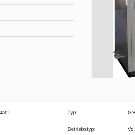
stahl
Typ:
Ge
Betriebstyp:
Vol