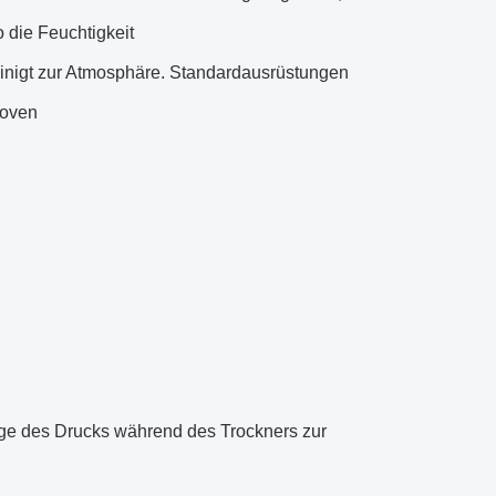
 die Feuchtigkeit
inigt zur Atmosphäre. Standardausrüstungen
roven
ige des Drucks während des Trockners zur