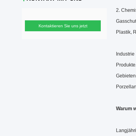
2. Chemi
Gasschut
Kontaktieren Sie uns jetzt
Plastik, 
Industri
Produkte
Gebieten 
Porzellan
Warum w
Langjähr