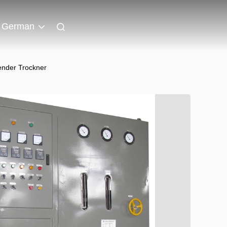
German
ender Trockner