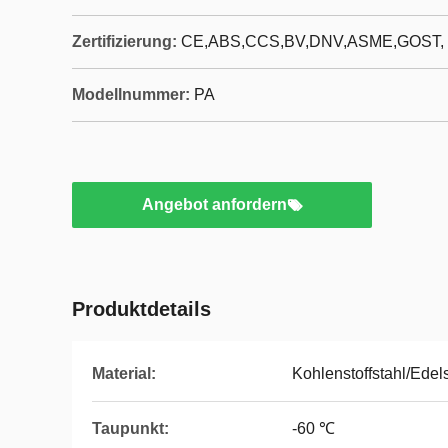
Zertifizierung:
CE,ABS,CCS,BV,DNV,ASME,GOST,
Modellnummer:
PA
Angebot anfordern
Produktdetails
Material:
Kohlenstoffstahl/Edel
Taupunkt:
-60 ℃