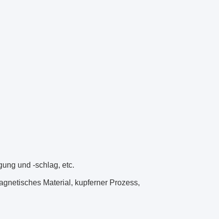
gung und -schlag, etc.
gnetisches Material, kupferner Prozess,