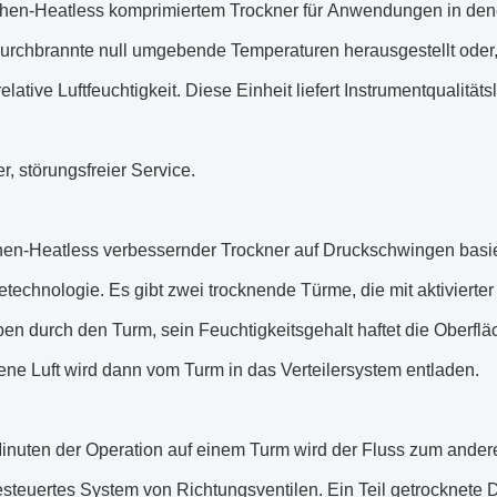
hen-Heatless komprimiertem Trockner für Anwendungen in denen
urchbrannte null umgebende Temperaturen herausgestellt oder,
relative Luftfeuchtigkeit. Diese Einheit liefert Instrumentqualität
t
r, störungsfreier Service.
hen-Heatless verbessernder Trockner auf Druckschwingen basie
echnologie. Es gibt zwei trocknende Türme, die mit aktivierter 
en durch den Turm, sein Feuchtigkeitsgehalt haftet die Oberflä
ene Luft wird dann vom Turm in das Verteilersystem entladen.
inuten der Operation auf einem Turm wird der Fluss zum ande
esteuertes System von Richtungsventilen. Ein Teil getrocknete D