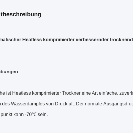
tbeschreibung
matischer Heatless komprimierter verbessernder trocknend
ibungen
e ist Heatless komprimierter Trockner eine Art einfache, zuver
n des Wasserdampfes von Druckluft. Der normale Ausgangsdruc
punkt kann -70℃ sein.