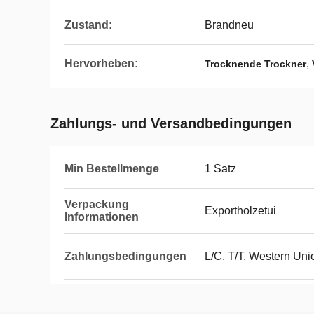
Zustand:
Brandneu
Hervorheben:
,
Trocknende Trockner
Zahlungs- und Versandbedingungen
Min Bestellmenge
1 Satz
Verpackung
Exportholzetui
Informationen
Zahlungsbedingungen
L/C, T/T, Western Un