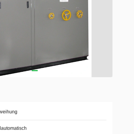
weihung
lautomatisch