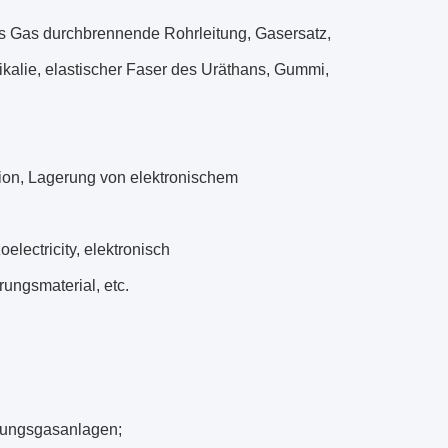
es Gas durchbrennende Rohrleitung, Gasersatz,
ikalie, elastischer Faser des Uräthans, Gummi,
tion, Lagerung von elektronischem
electricity, elektronisch
rungsmaterial, etc.
erungsgasanlagen;