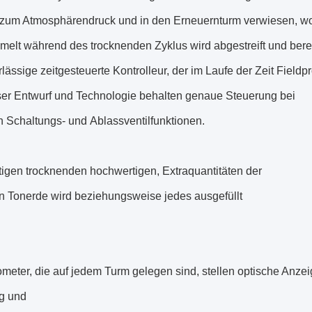
t zum Atmosphärendruck und in den Erneuernturm verwiesen, wo
elt während des trocknenden Zyklus wird abgestreift und bere
lässige zeitgesteuerte Kontrolleur, der im Laufe der Zeit Fieldp
eser Entwurf und Technologie behalten genaue Steuerung bei
n Schaltungs- und Ablassventilfunktionen.
igen trocknenden hochwertigen, Extraquantitäten der
en Tonerde wird beziehungsweise jedes ausgefüllt
meter, die auf jedem Turm gelegen sind, stellen optische Anze
ng und