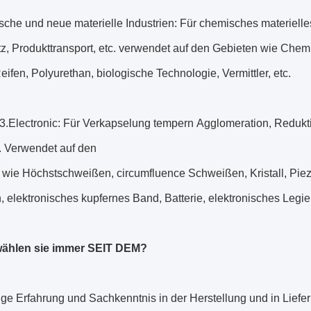
sche und neue materielle Industrien: Für chemisches materiell
z, Produkttransport, etc. verwendet auf den Gebieten wie Chem
Reifen, Polyurethan, biologische Technologie, Vermittler, etc.
e 3.Electronic: Für Verkapselung tempern Agglomeration, Reduk
. Verwendet auf den
wie Höchstschweißen, circumfluence Schweißen, Kristall, Piezo
, elektronisches kupfernes Band, Batterie, elektronisches Legie
ählen sie immer SEIT DEM?
ige Erfahrung und Sachkenntnis in der Herstellung und in Lief