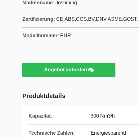
Markenname:
Joshining
Zertifizierung:
CE,ABS,CCS,BV,DNV,ASME,GOST,
Modellnummer:
PHR
Angebot anfordern
Produktdetails
Kapazität:
300 Nm3/h
Technische Zahlen:
Energiesparend