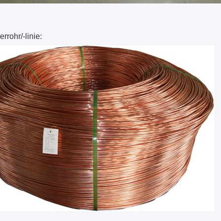
rrohr/-linie: