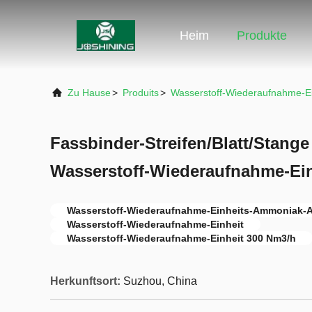
Heim
Produkte
Zu Hause
>
Produits
>
Wasserstoff-Wiederaufnahme-Ei
Fassbinder-Streifen/Blatt/Stang
Wasserstoff-Wiederaufnahme-Ein
Wasserstoff-Wiederaufnahme-Einheits-Ammoniak-
Wasserstoff-Wiederaufnahme-Einheit
Wasserstoff-Wiederaufnahme-Einheit 300 Nm3/h
Herkunftsort:
Suzhou, China