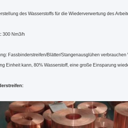
stellung des Wasserstoffs für die Wiederverwertung des Arbeit
t: 300 Nm3/h
g: Fassbinderstreifen/Blätter/Stangenausglühen verbrauchen 
ing Einheit kann, 80% Wasserstoff, eine große Einsparung wied
erstreifen: