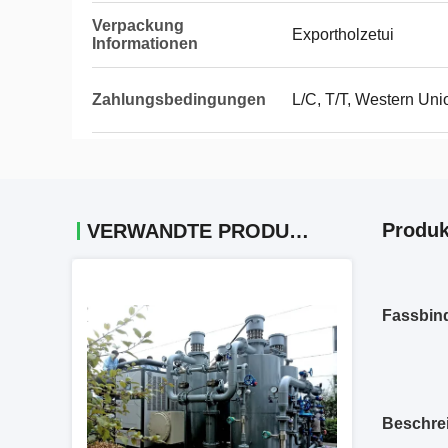
Verpackung
Exportholzetui
Informationen
Zahlungsbedingungen
L/C, T/T, Western Un
Produk
VERWANDTE PRODUKTE
Fassbind
Beschre