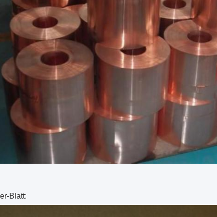
r-Blatt: