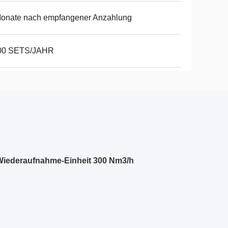
Monate nach empfangener Anzahlung
00 SETS/JAHR
-Wiederaufnahme-Einheit 300 Nm3/h