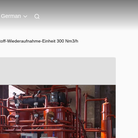
German
stoff-Wiederaufnahme-Einheit 300 Nm3/h