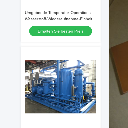
Umgebende Temperatur-Operations-
Wasserstoff-Wiederaufnahme-Einheit
einfach zu benützen
Erhalten Sie besten Preis