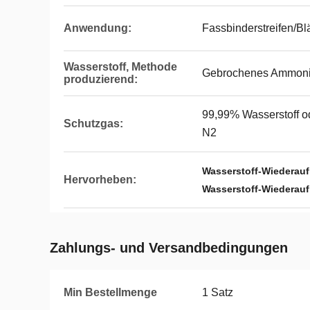
Anwendung:
Fassbinderstreifen/Bl
Wasserstoff, Methode
Gebrochenes Ammon
produzierend:
99,99% Wasserstoff o
Schutzgas:
N2
Wasserstoff-Wiederau
Hervorheben:
Wasserstoff-Wiederau
Zahlungs- und Versandbedingungen
Min Bestellmenge
1 Satz