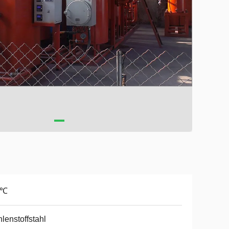
5℃
lenstoffstahl