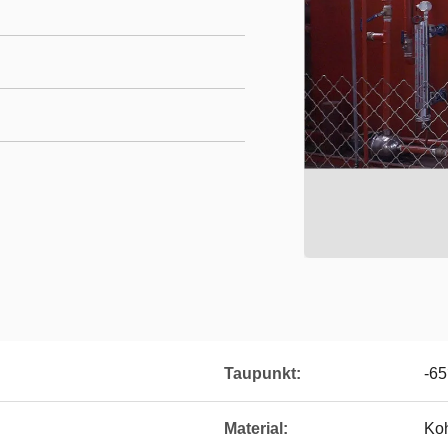
Taupunkt:
-6
Material:
Koh