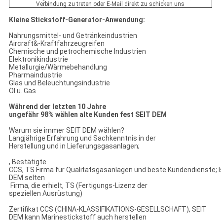
Verbindung zu treten oder E-Mail direkt zu schicken uns
Kleine Stickstoff-Generator-Anwendung:
Nahrungsmittel- und Getränkeindustrien
Aircraft&-Kraftfahrzeugreifen
Chemische und petrochemische Industrien
Elektronikindustrie
Metallurgie/Wärmebehandlung
Pharmaindustrie
Glas und Beleuchtungsindustrie
Öl u. Gas
Während der letzten 10 Jahre
ungefähr 98% wählen alte Kunden fest SEIT DEM
Warum sie immer SEIT DEM wählen?
Langjährige Erfahrung und Sachkenntnis in der
Herstellung und in Lieferungsgasanlagen;
, Bestätigte
CCS, TS Firma für Qualitätsgasanlagen und beste Kundendienste; I
DEM selten
Firma, die erhielt, TS (Fertigungs-Lizenz der
speziellen Ausrüstung)
Zertifikat CCS (CHINA-KLASSIFIKATIONS-GESELLSCHAFT), SEIT
DEM kann Marinestickstoff auch herstellen