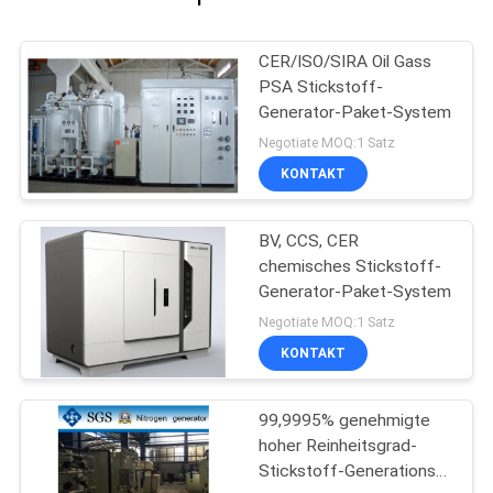
CER/ISO/SIRA Oil Gass
PSA Stickstoff-
Generator-Paket-System
Negotiate MOQ:1 Satz
KONTAKT
BV, CCS, CER
chemisches Stickstoff-
Generator-Paket-System
Negotiate MOQ:1 Satz
KONTAKT
99,9995% genehmigte
hoher Reinheitsgrad-
Stickstoff-Generations-