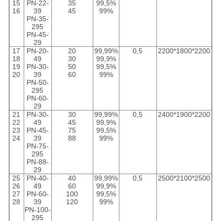
15
PN-22-
35
99,5%
16
39
45
99%
PN-35-
295
PN-45-
29
17
PN-20-
20
99,99%
0,5
2200*1800*2200
18
49
30
99,9%
19
PN-30-
50
99,5%
20
39
60
99%
PN-50-
295
PN-60-
29
21
PN-30-
30
99,99%
0,5
2400*1900*2200
22
49
45
99,9%
23
PN-45-
75
99,5%
24
39
88
99%
PN-75-
295
PN-88-
29
25
PN-40-
40
99,99%
0,5
2500*2100*2500
26
49
60
99,9%
27
PN-60-
100
99,5%
28
39
120
99%
PN-100-
295