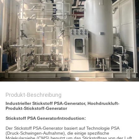
DATENSCHUTZRICHTLINIE
Produkt-Beschreibung
Industrieller Stickstoff PSA-Generator, Hochdruckluft-
Produkt-Stickstoff-Generator
Stickstoff PSA GeneratorIntroduction:
Der Stickstoff PSA-Generator basiert auf Technologie PSA
(Druck-Schwingen-Aufnahme), die einige spezifische
Molekularsiebe (CMS) benutzt um das Stickstoffgas von der Luft