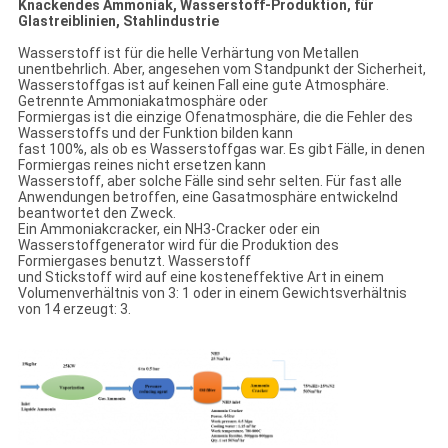
Knackendes Ammoniak, Wasserstoff-Produktion, für
Glastreiblinien, Stahlindustrie
Wasserstoff ist für die helle Verhärtung von Metallen
unentbehrlich. Aber, angesehen vom Standpunkt der Sicherheit,
Wasserstoffgas ist auf keinen Fall eine gute Atmosphäre.
Getrennte Ammoniakatmosphäre oder
Formiergas ist die einzige Ofenatmosphäre, die die Fehler des
Wasserstoffs und der Funktion bilden kann
fast 100%, als ob es Wasserstoffgas war. Es gibt Fälle, in denen
Formiergas reines nicht ersetzen kann
Wasserstoff, aber solche Fälle sind sehr selten. Für fast alle
Anwendungen betroffen, eine Gasatmosphäre entwickelnd
beantwortet den Zweck.
Ein Ammoniakcracker, ein NH3-Cracker oder ein
Wasserstoffgenerator wird für die Produktion des
Formiergases benutzt. Wasserstoff
und Stickstoff wird auf eine kosteneffektive Art in einem
Volumenverhältnis von 3: 1 oder in einem Gewichtsverhältnis
von 14 erzeugt: 3.