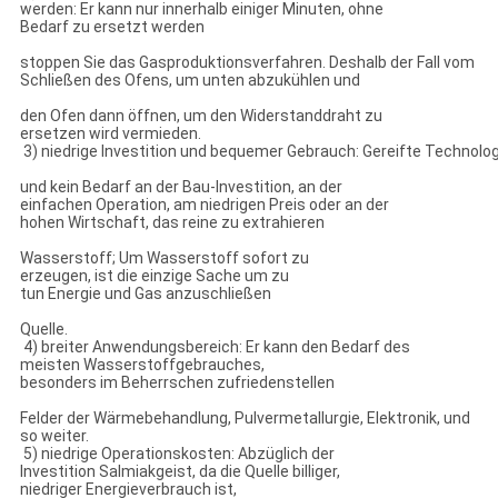
werden: Er kann nur innerhalb einiger Minuten, ohne
Bedarf zu ersetzt werden
stoppen Sie das Gasproduktionsverfahren. Deshalb der Fall vom
Schließen des Ofens, um unten abzukühlen und
den Ofen dann öffnen, um den Widerstanddraht zu
ersetzen wird vermieden.
3) niedrige Investition und bequemer Gebrauch: Gereifte Technolo
und kein Bedarf an der Bau-Investition, an der
einfachen Operation, am niedrigen Preis oder an der
hohen Wirtschaft, das reine zu extrahieren
Wasserstoff; Um Wasserstoff sofort zu
erzeugen, ist die einzige Sache um zu
tun Energie und Gas anzuschließen
Quelle.
4) breiter Anwendungsbereich: Er kann den Bedarf des
meisten Wasserstoffgebrauches,
besonders im Beherrschen zufriedenstellen
Felder der Wärmebehandlung, Pulvermetallurgie, Elektronik, und
so weiter.
5) niedrige Operationskosten: Abzüglich der
Investition Salmiakgeist, da die Quelle billiger,
niedriger Energieverbrauch ist,