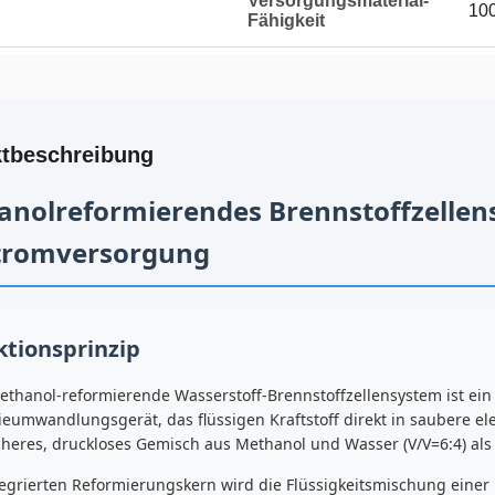
Versorgungsmaterial-
10
Fähigkeit
tbeschreibung
nolreformierendes Brennstoffzellen
tromversorgung
ktionsprinzip
thanol-reformierende Wasserstoff-Brennstoffzellensystem ist ein 
eumwandlungsgerät, das flüssigen Kraftstoff direkt in saubere el
cheres, druckloses Gemisch aus Methanol und Wasser (V/V=6:4) als
tegrierten Reformierungskern wird die Flüssigkeitsmischung eine