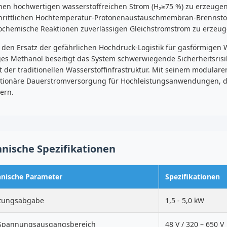
en hochwertigen wasserstoffreichen Strom (H₂≥75 %) zu erzeugen. 
chrittlichen Hochtemperatur-Protonenaustauschmembran-Brennstoff
rochemische Reaktionen zuverlässigen Gleichstromstrom zu erzeug
den Ersatz der gefährlichen Hochdruck-Logistik für gasförmigen Wa
iges Methanol beseitigt das System schwerwiegende Sicherheitsris
t der traditionellen Wasserstoffinfrastruktur. Mit seinem modulare
utionäre Dauerstromversorgung für Hochleistungsanwendungen, di
ern.
nische Spezifikationen
hnische Parameter
Spezifikationen
stungsabgabe
1,5 - 5,0 kW
Spannungsausgangsbereich
48 V / 320 – 650 V