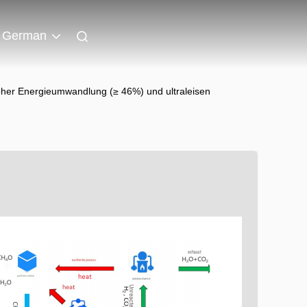
German
hoher Energieumwandlung (≥ 46%) und ultraleisen