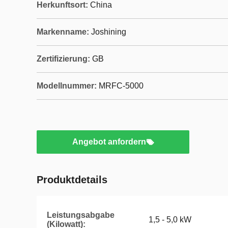
Herkunftsort:
China
Markenname:
Joshining
Zertifizierung:
GB
Modellnummer:
MRFC-5000
Angebot anfordern
Produktdetails
Leistungsabgabe
1,5 - 5,0 kW
(Kilowatt):