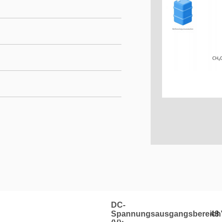
DC-
Spannungsausgangsbereich
48 