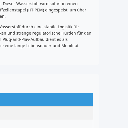
Dieser Wasserstoff wird sofort in einen
zellenstapel (HT-PEM) eingespeist, um über
en.
sserstoff durch eine stabile Logistik für
iken und strenge regulatorische Hürden für den
n Plug-and-Play-Aufbau dient es als
e eine lange Lebensdauer und Mobilität