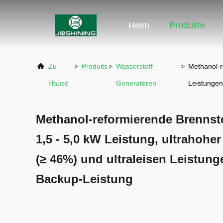
Heim
Produkte
Zu
>
Produits
>
Wasserstoff-
>
Methanol-r
Hause
Generatoren
Leistungen
Methanol-reformierende Brennsto
1,5 - 5,0 kW Leistung, ultrahoh
(≥ 46%) und ultraleisen Leistunge
Backup-Leistung