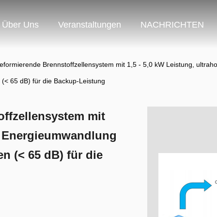
Über Uns
Veranstaltungen
NACHRICHTEN
eformierende Brennstoffzellensystem mit 1,5 - 5,0 kW Leistung, ultra
 (< 65 dB) für die Backup-Leistung
ffzellensystem mit
er Energieumwandlung
n (< 65 dB) für die