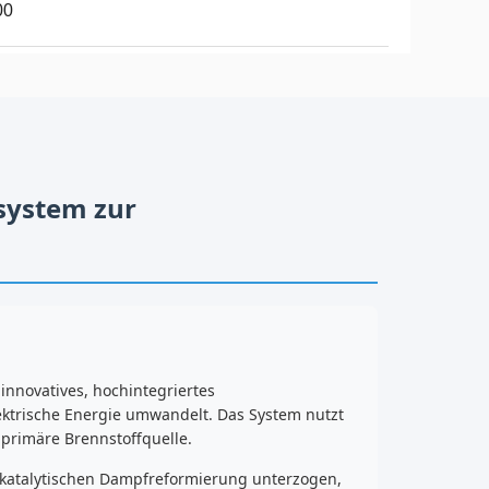
00
system zur
innovatives, hochintegriertes
ektrische Energie umwandelt. Das System nutzt
 primäre Brennstoffquelle.
r katalytischen Dampfreformierung unterzogen,