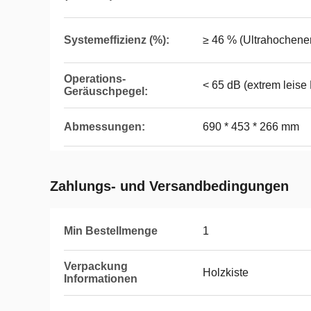
Systemeffizienz (%):
≥ 46 % (Ultrahochen
Operations-
< 65 dB (extrem leise
Geräuschpegel:
Abmessungen:
690 * 453 * 266 mm
Zahlungs- und Versandbedingungen
Min Bestellmenge
1
Verpackung
Holzkiste
Informationen