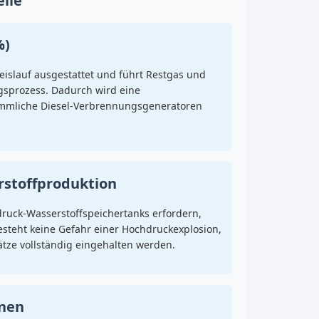
ile
%)
reislauf ausgestattet und führt Restgas und
sprozess. Dadurch wird eine
kömmliche Diesel-Verbrennungsgeneratoren
rstoffproduktion
ruck-Wasserstoffspeichertanks erfordern,
esteht keine Gefahr einer Hochdruckexplosion,
ätze vollständig eingehalten werden.
onen