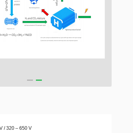
V / 320 – 650 V