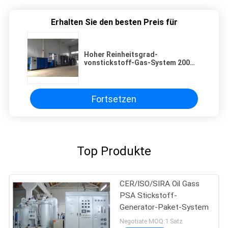
Erhalten Sie den besten Preis für
Hoher Reinheitsgrad-
vonstickstoff-Gas-System 200
Nm3/h für Lithium-Batterie-
Kathoden-Produktion
Fortsetzen
Top Produkte
CER/ISO/SIRA Oil Gass
PSA Stickstoff-
Generator-Paket-System
Negotiate MOQ:1 Satz