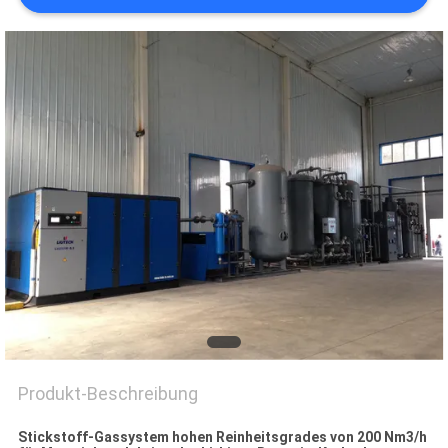
DATENSCHUTZRICHTLINIE
Produkt-Beschreibung
Stickstoff-Gassystem hohen Reinheitsgrades von 200 Nm3/h