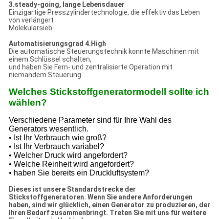
3.steady-going, lange Lebensdauer
Einzigartige Presszylindertechnologie, die effektiv das Leben
von verlängert
Molekularsieb.
Automatisierungsgrad 4.High
Die automatische Steuerungstechnik konnte Maschinen mit
einem Schlüssel schalten,
und haben Sie Fern- und zentralisierte Operation mit
niemandem Steuerung.
Welches Stickstoffgeneratormodell sollte ich
wählen?
Verschiedene Parameter sind für Ihre Wahl des
Generators wesentlich.
• Ist Ihr Verbrauch wie groß?
• Ist Ihr Verbrauch variabel?
• Welcher Druck wird angefordert?
• Welche Reinheit wird angefordert?
• haben Sie bereits ein Druckluftsystem?
Dieses ist unsere Standardstrecke der
Stickstoffgeneratoren. Wenn Sie andere Anforderungen
haben, sind wir glücklich, einen Generator zu produzieren, der
Ihren Bedarf zusammenbringt. Treten Sie mit uns für weitere