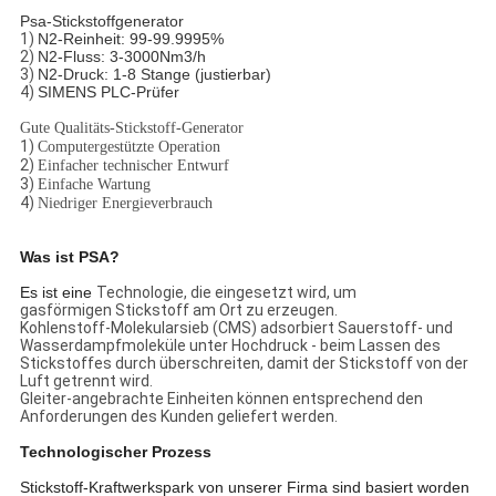
Psa-Stickstoffgenerator
1)
N2-Reinheit: 99-99.9995%
2)
N2-Fluss: 3-3000Nm3/h
3)
N2-Druck: 1-8 Stange (justierbar)
4)
SIMENS PLC-Prüfer
Gute Qualitäts-Stickstoff-Generator
1)
Computergestützte Operation
2)
Einfacher technischer Entwurf
3)
Einfache Wartung
4)
Niedriger Energieverbrauch
Was ist PSA?
Es ist eine
Technologie, die eingesetzt wird, um
gasförmigen Stickstoff am Ort zu erzeugen.
Kohlenstoff-Molekularsieb (CMS) adsorbiert Sauerstoff- und
Wasserdampfmoleküle unter Hochdruck - beim Lassen des
Stickstoffes durch überschreiten, damit der Stickstoff von der
Luft getrennt wird.
Gleiter-angebrachte Einheiten können entsprechend den
Anforderungen des Kunden geliefert werden.
Technologischer Prozess
Stickstoff-Kraftwerkspark von unserer Firma sind basiert worden