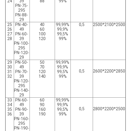
24
39
88
99%
PN-75-
295
PN-88-
29
25
PN-40-
40
99,99%
0,5
2500*2100*2500
26
49
60
99,9%
27
PN-60-
100
99,5%
28
39
120
99%
PN-100-
295
PN-120-
29
29
PN-50-
50
99,99%
30
49
70
99,9%
0,5
2600*2200*2850
31
PN-70-
120
99,5%
32
39
140
99%
PN-120-
295
PN-140-
29
33
PN-60-
60
99,99%
34
49
90
99,9%
0,5
2800*2200*2500
35
PN-90-
160
99,5%
36
39
190
99%
PN-160-
295
PN-190-