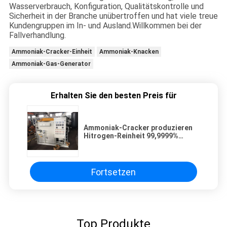
Wasserverbrauch, Konfiguration, Qualitätskontrolle und
Sicherheit in der Branche unübertroffen und hat viele treue
Kundengruppen im In- und Ausland.Willkommen bei der
Fallverhandlung.
Ammoniak-Cracker-Einheit
Ammoniak-Knacken
Ammoniak-Gas-Generator
Erhalten Sie den besten Preis für
Ammoniak-Cracker produzieren
Hitrogen-Reinheit 99,9999%
5Nm3/H -- 250Nm3/H
Fortsetzen
Top Produkte