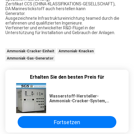
Zertifikat CCS (CHINA-KLASSIFIKATIONS-GESELLSCHAFT),
DA Marinestickstoff auch herstellen kann
Generator.
Ausgezeichnete Infrastruktureinrichtung teamed durch die
erfahrenen und qualifizierten Ingenieure.
Verfeinerter und entwickelter R&D-Flügel in der
Unterstützung für Installation und Gebrauch der Anlagen.
Ammoniak-Cracker-Einheit
Ammoniak-Knacken
Ammoniak-Gas-Generator
Erhalten Sie den besten Preis für
Wasserstoff-Hersteller-
Ammoniak-Cracker-System,
Salmiakgeist-Generator
Fortsetzen